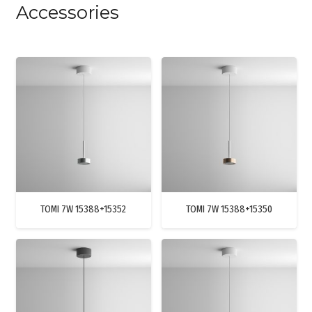
Accessories
TOMI 7W 15388+15352
TOMI 7W 15388+15350